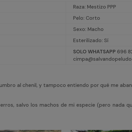
Raza: Mestizo PPP
Pelo: Corto
Sexo: Macho
Esterilizado: Sí
SOLO WHATSAPP
696 82
cimpa@salvandopeludo
tumbro al chenil, y tampoco entiendo por qué me aban
erros, salvo los machos de mi especie (pero nada qu