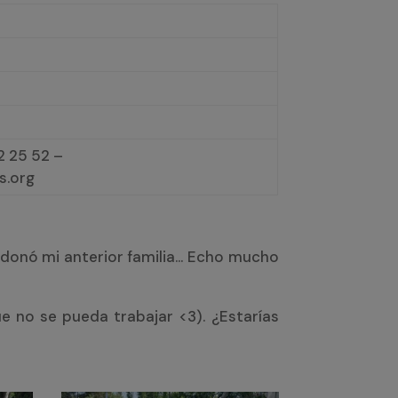
 25 52 –
s.org
donó mi anterior familia… Echo mucho
e no se pueda trabajar <3). ¿Estarías