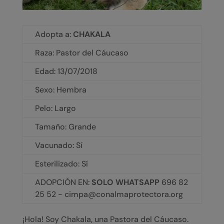
Adopta a:
CHAKALA
Raza: Pastor del Cáucaso
Edad: 13/07/2018
Sexo: Hembra
Pelo: Largo
Tamaño: Grande
Vacunado: Sí
Esterilizado: Sí
ADOPCIÓN EN:
SOLO WHATSAPP
696 82
25 52 - cimpa@conalmaprotectora.org
¡Hola! Soy Chakala, una Pastora del Cáucaso.