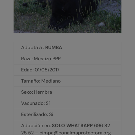
Adopta a :
RUMBA
Raza: Mestizo PPP
Edad:
01/05/2017
Tamaño: Mediano
Sexo: Hembra
Vacunado: Sí
Esterilizado: Sí
Adopción en:
SOLO WHATSAPP
696 82
25 52 – cimpa@conalmaprotectora.org