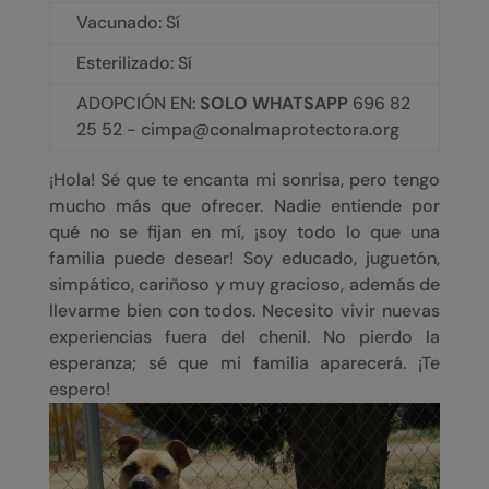
Vacunado: Sí
Esterilizado: Sí
ADOPCIÓN EN:
SOLO WHATSAPP
696 82
25 52 - cimpa@conalmaprotectora.org
¡Hola! Sé que te encanta mi sonrisa, pero tengo
mucho más que ofrecer. Nadie entiende por
qué no se fijan en mí, ¡soy todo lo que una
familia puede desear! Soy educado, juguetón,
simpático, cariñoso y muy gracioso, además de
llevarme bien con todos. Necesito vivir nuevas
experiencias fuera del chenil. No pierdo la
esperanza; sé que mi familia aparecerá. ¡Te
espero!