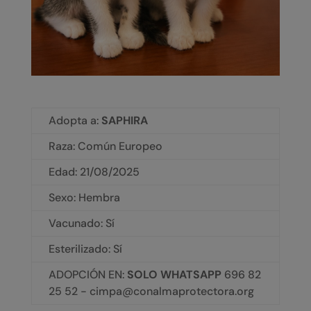
Adopta a:
SAPHIRA
Raza: Común Europeo
Edad:
21/08/2025
Sexo: Hembra
Vacunado: Sí
Esterilizado: Sí
ADOPCIÓN EN:
SOLO WHATSAPP
696 82
25 52 - cimpa@conalmaprotectora.org