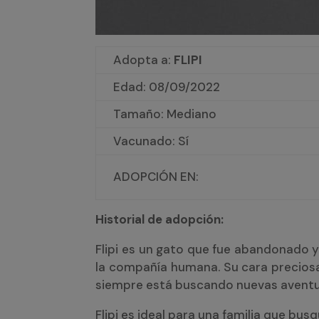
Adopta a:
FLIPI
Edad:
08/09/2022
Tamaño: Mediano
Vacunado: Sí
ADOPCIÓN EN:
Historial de adopción:
Flipi es un gato que fue abandonado y 
la compañía humana. Su cara preciosa 
siempre está buscando nuevas aventu
Flipi es ideal para una familia que bu