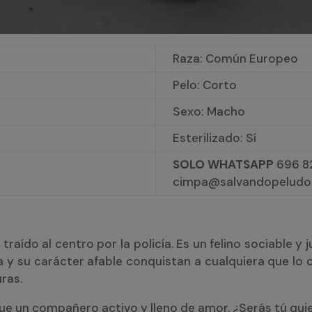
Raza: Común Europeo
Pelo: Corto
Sexo: Macho
Esterilizado: Sí
SOLO WHATSAPP
696 82
cimpa@salvandopeludo
traído al centro por la policía. Es un felino sociable
y su carácter afable conquistan a cualquiera que lo c
ras.
sque un compañero activo y lleno de amor. ¿Serás tú quie