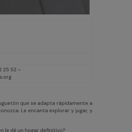
 25 52 –
s.org
 y juguetón que se adapta rápidamente a
onozca. Le encanta explorar y jugar, y
n le dé un hogar definitivo?