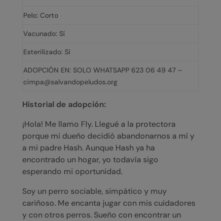
Pelo: Corto
Vacunado: Sí
Esterilizado: Sí
ADOPCIÓN EN: SOLO WHATSAPP 623 06 49 47 –
cimpa@salvandopeludos.org
Historial de adopción:
¡Hola! Me llamo Fly. Llegué a la protectora
porque mi dueño decidió abandonarnos a mí y
a mi padre Hash. Aunque Hash ya ha
encontrado un hogar, yo todavía sigo
esperando mi oportunidad.
Soy un perro sociable, simpático y muy
cariñoso. Me encanta jugar con mis cuidadores
y con otros perros. Sueño con encontrar un