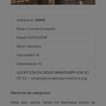
Adopta a:
JAMA
Raza: Común Europeo
Edad:
01/05/2018
Sexo: Hembra
Vacunado: Sí
Esterilizado: Sí
ADOPCIÓN EN:
SOLO WHATSAPP
696 82
25 52 – cimpa@conalmaprotectora.org
Historial de adopción:
Hola, soy Jama. Tanto mi hermana como yo