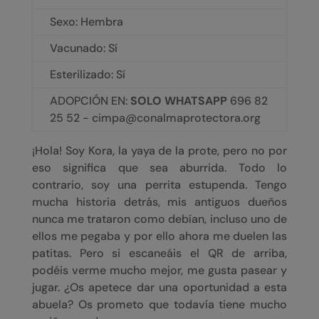
Sexo: Hembra
Vacunado: Sí
Esterilizado: Sí
ADOPCIÓN EN:
SOLO WHATSAPP
696 82
25 52 - cimpa@conalmaprotectora.org
¡Hola! Soy Kora, la yaya de la prote, pero no por
eso significa que sea aburrida. Todo lo
contrario, soy una perrita estupenda. Tengo
mucha historia detrás, mis antiguos dueños
nunca me trataron como debían, incluso uno de
ellos me pegaba y por ello ahora me duelen las
patitas. Pero si escaneáis el QR de arriba,
podéis verme mucho mejor, me gusta pasear y
jugar. ¿Os apetece dar una oportunidad a esta
abuela? Os prometo que todavía tiene mucho