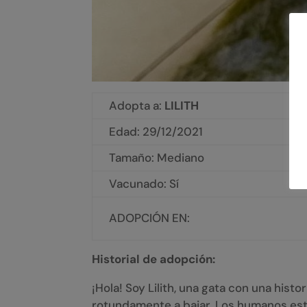
Adopta a:
LILITH
Edad:
29/12/2021
Tamaño: Mediano
Vacunado: Sí
ADOPCIÓN EN:
Historial de adopción:
¡Hola! Soy Lilith, una gata con una his
rotundamente a bajar. Los humanos est