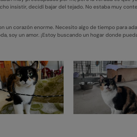
o insistir, decidí bajar del tejado. No estaba muy conten
con un corazón enorme. Necesito algo de tiempo para a
da, soy un amor. ¡Estoy buscando un hogar donde pued