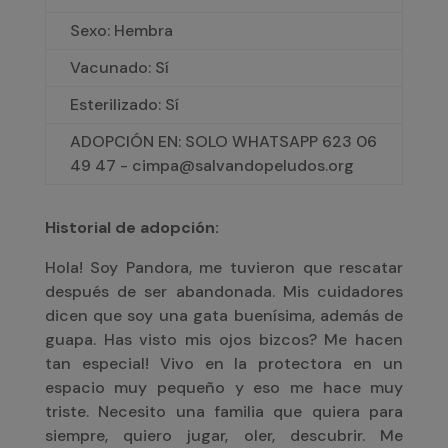
Sexo: Hembra
Vacunado: Sí
Esterilizado: Sí
ADOPCIÓN EN: SOLO WHATSAPP 623 06
49 47 - cimpa@salvandopeludos.org
Historial de adopción:
Hola! Soy Pandora, me tuvieron que rescatar
después de ser abandonada. Mis cuidadores
dicen que soy una gata buenísima, además de
guapa. Has visto mis ojos bizcos? Me hacen
tan especial! Vivo en la protectora en un
espacio muy pequeño y eso me hace muy
triste. Necesito una familia que quiera para
siempre, quiero jugar, oler, descubrir. Me