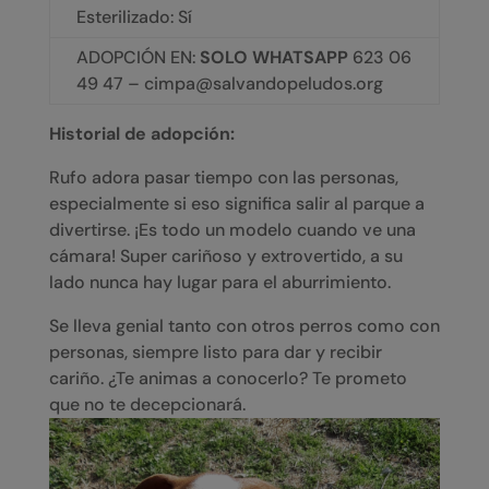
Esterilizado: Sí
ADOPCIÓN EN:
SOLO WHATSAPP
623 06
49 47 – cimpa@salvandopeludos.org
Historial de adopción:
Rufo adora pasar tiempo con las personas,
especialmente si eso significa salir al parque a
divertirse. ¡Es todo un modelo cuando ve una
cámara! Super cariñoso y extrovertido, a su
lado nunca hay lugar para el aburrimiento.
Se lleva genial tanto con otros perros como con
personas, siempre listo para dar y recibir
cariño. ¿Te animas a conocerlo? Te prometo
que no te decepcionará.