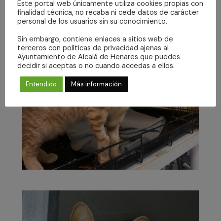
Este portal web únicamente utiliza cookies propias con
finalidad técnica, no recaba ni cede datos de carácter
personal de los usuarios sin su conocimiento.
Sin embargo, contiene enlaces a sitios web de
terceros con políticas de privacidad ajenas al
Ayuntamiento de Alcalá de Henares que puedes
decidir si aceptas o no cuando accedas a ellos.
Entendido
Más información