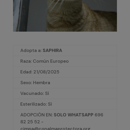
Adopta a:
SAPHIRA
Raza: Común Europeo
Edad:
21/08/2025
Sexo: Hembra
Vacunado: Sí
Esterilizado: Sí
ADOPCIÓN EN:
SOLO WHATSAPP
696
82 25 52 -
cimpa@conalmaprotectora.org