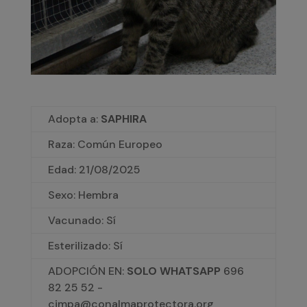
Adopta a:
SAPHIRA
Raza: Común Europeo
Edad:
21/08/2025
Sexo: Hembra
Vacunado: Sí
Esterilizado: Sí
ADOPCIÓN EN:
SOLO WHATSAPP
696
82 25 52 -
cimpa@conalmaprotectora.org