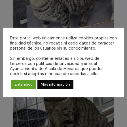
Este portal web únicamente utiliza cookies propias con
finalidad técnica, no recaba ni cede datos de carácter
personal de los usuarios sin su conocimiento.
Sin embargo, contiene enlaces a sitios web de
terceros con políticas de privacidad ajenas al
Ayuntamiento de Alcalá de Henares que puedes
decidir si aceptas o no cuando accedas a ellos.
Entendido
Más información