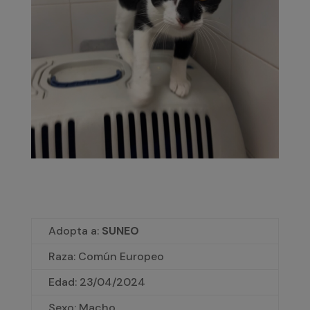
Adopta a:
SUNEO
Raza: Común Europeo
Edad:
23/04/2024
Sexo: Macho