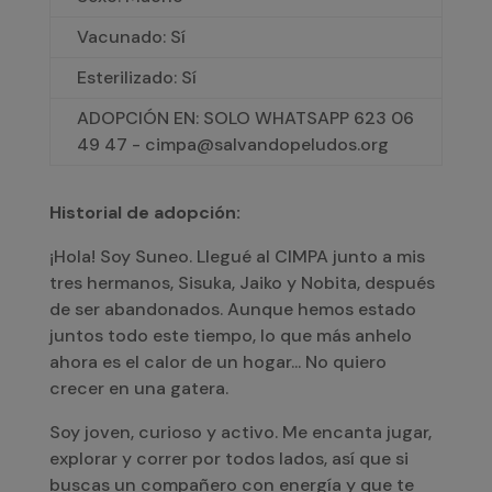
Vacunado: Sí
Esterilizado: Sí
ADOPCIÓN EN: SOLO WHATSAPP 623 06
49 47 - cimpa@salvandopeludos.org
Historial de adopción:
¡Hola! Soy Suneo. Llegué al CIMPA junto a mis
tres hermanos, Sisuka, Jaiko y Nobita, después
de ser abandonados. Aunque hemos estado
juntos todo este tiempo, lo que más anhelo
ahora es el calor de un hogar... No quiero
crecer en una gatera.
Soy joven, curioso y activo. Me encanta jugar,
explorar y correr por todos lados, así que si
buscas un compañero con energía y que te