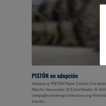
PISTÓN en adopción
Adopta a: PISTÓN Raza: Común Europeo
Macho Vacunado: Sí Esterilizado: Sí 
cimpa@conalmaprotectora.org Historial 
través...