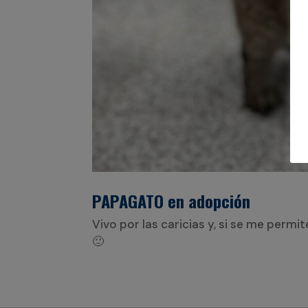
PAPAGATO en adopción
Vivo por las caricias y, si se me perm
🙂