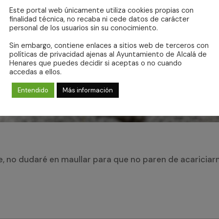
Este portal web únicamente utiliza cookies propias con
finalidad técnica, no recaba ni cede datos de carácter
personal de los usuarios sin su conocimiento.
Sin embargo, contiene enlaces a sitios web de terceros con
políticas de privacidad ajenas al Ayuntamiento de Alcalá de
Henares que puedes decidir si aceptas o no cuando
accedas a ellos.
Entendido
Más información
ite, no dudaré en maullar para que no paren de acaricia