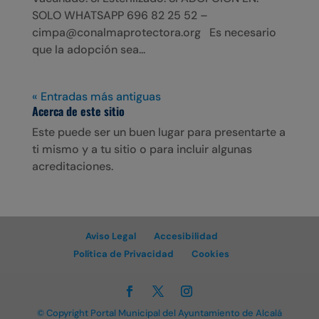
SOLO WHATSAPP 696 82 25 52 –
cimpa@conalmaprotectora.org Es necesario
que la adopción sea...
« Entradas más antiguas
Acerca de este sitio
Este puede ser un buen lugar para presentarte a
ti mismo y a tu sitio o para incluir algunas
acreditaciones.
Aviso Legal
Accesibilidad
Política de Privacidad
Cookies
© Copyright Portal Municipal del Ayuntamiento de Alcalá