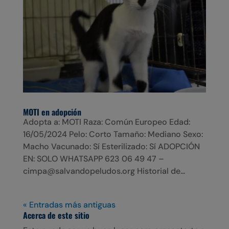
MOTI en adopción
Adopta a: MOTI Raza: Común Europeo Edad:
16/05/2024 Pelo: Corto Tamaño: Mediano Sexo:
Macho Vacunado: Sí Esterilizado: Sí ADOPCIÓN
EN: SOLO WHATSAPP 623 06 49 47 –
cimpa@salvandopeludos.org Historial de...
« Entradas más antiguas
Acerca de este sitio