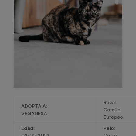
Raza:
ADOPTA A:
Común
VEGANESA
Europeo
Edad:
Pelo:
02/05/2021
Corto