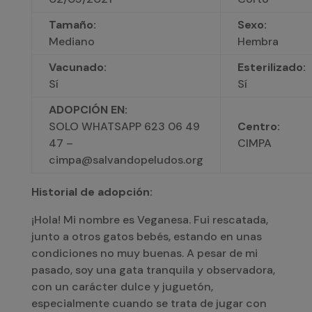
Tamaño:
Sexo:
Mediano
Hembra
Vacunado:
Esterilizado:
Sí
Sí
ADOPCIÓN EN:
SOLO WHATSAPP 623 06 49
Centro:
47 –
CIMPA
cimpa@salvandopeludos.org
Historial de adopción:
¡Hola! Mi nombre es Veganesa. Fui rescatada,
junto a otros gatos bebés, estando en unas
condiciones no muy buenas. A pesar de mi
pasado, soy una gata tranquila y observadora,
con un carácter dulce y juguetón,
especialmente cuando se trata de jugar con