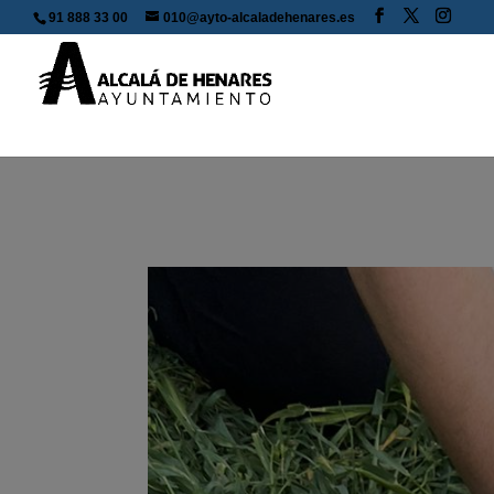
91 888 33 00
010@ayto-alcaladehenares.es