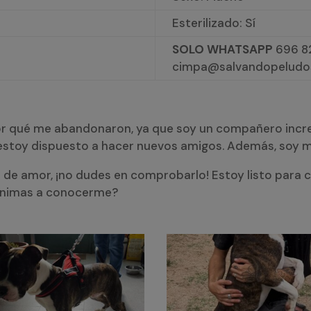
Esterilizado: Sí
SOLO WHATSAPP
696 82
cimpa@salvandopeludo
r qué me abandonaron, ya que soy un compañero increíbl
estoy dispuesto a hacer nuevos amigos. Además, soy 
o de amor, ¡no dudes en comprobarlo! Estoy listo para 
 animas a conocerme?