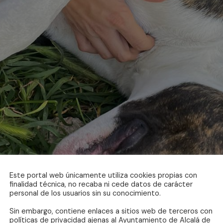
Este portal web únicamente utiliza cookies propias con
finalidad técnica, no recaba ni cede datos de carácter
personal de los usuarios sin su conocimiento.
Sin embargo, contiene enlaces a sitios web de terceros con
políticas de privacidad ajenas al Ayuntamiento de Alcalá de