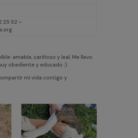
 25 52 –
s.org
e: amable, cariñoso y leal. Me llevo
muy obediente y educado :)
compartir mi vida contigo y