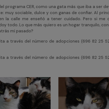
el programa CER, como una gata más que iba a ser dev
: muy sociable, dulce y con ganas de confiar. Al princ
en la calle me enseñó a tener cuidado. Pero si me
doy todo. Lo que más quiero es un hogar tranquilo, c
 atrás mi pasado?
cita a través del número de adopciones (
696 82 25 5
 cita a través del número de adopciones (696 82 25 