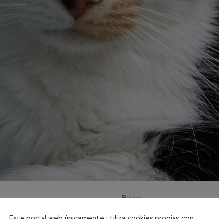
Raza:
Común Europeo
Este portal web únicamente utiliza cookies propias con