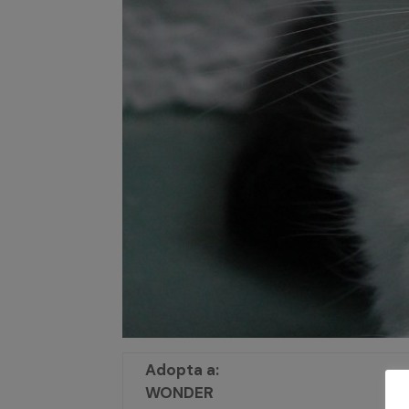
Adopta a:
WONDER