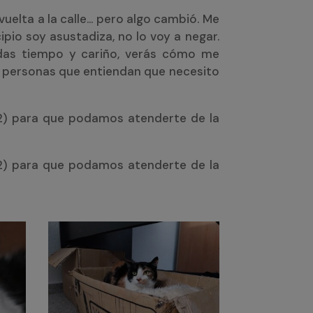
uelta a la calle… pero algo cambió. Me
ipio soy asustadiza, no lo voy a negar.
 das tiempo y cariño, verás cómo me
on personas que entiendan que necesito
2)
para que podamos atenderte de la
52) para que podamos atenderte de la