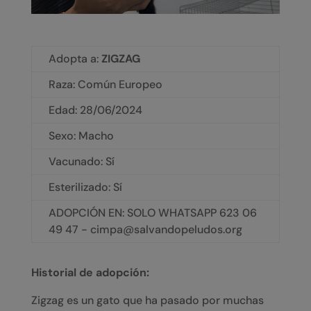
Adopta a:
ZIGZAG
Raza: Común Europeo
Edad:
28/06/2024
Sexo: Macho
Vacunado: Sí
Esterilizado: Sí
ADOPCIÓN EN: SOLO WHATSAPP 623 06
49 47 - cimpa@salvandopeludos.org
Historial de adopción:
Zigzag es un gato que ha pasado por muchas