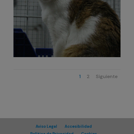
1
2
Siguiente
Aviso Legal
Accesibilidad
Política de Privacidad
Cookies