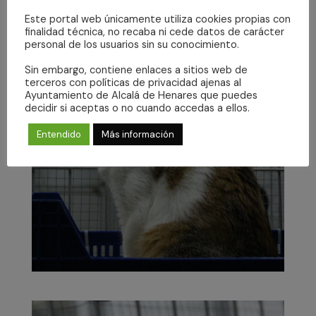
Este portal web únicamente utiliza cookies propias con
finalidad técnica, no recaba ni cede datos de carácter
personal de los usuarios sin su conocimiento.
Sin embargo, contiene enlaces a sitios web de
terceros con políticas de privacidad ajenas al
Ayuntamiento de Alcalá de Henares que puedes
decidir si aceptas o no cuando accedas a ellos.
Entendido
Más información