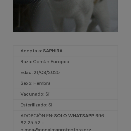
Adopta a:
SAPHIRA
Raza: Común Europeo
Edad:
21/08/2025
Sexo: Hembra
Vacunado: Sí
Esterilizado: Sí
ADOPCIÓN EN:
SOLO WHATSAPP
696
82 25 52 -
cimpa@conalmaprotectora.org