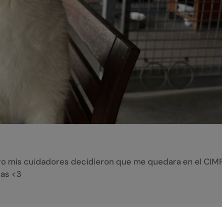
ero mis cuidadores decidieron que me quedara en el CIM
nas <3