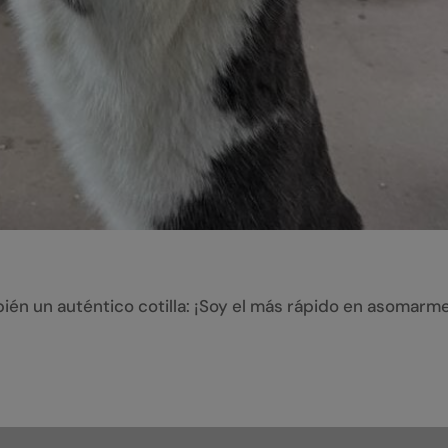
én un auténtico cotilla: ¡Soy el más rápido en asomarme