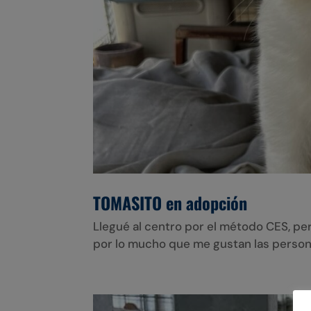
TOMASITO en adopción
Llegué al centro por el método CES, p
por lo mucho que me gustan las perso